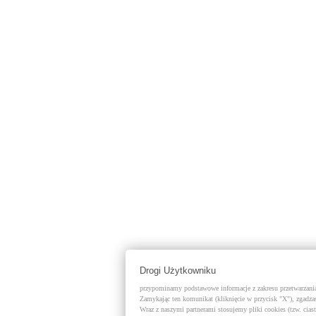
Drogi Użytkowniku
przypominamy podstawowe informacje z zakresu przetwarzania 
Zamykając ten komunikat (kliknięcie w przycisk "X"), zgadzas
Wraz z naszymi partnerami stosujemy pliki cookies (tzw. cias