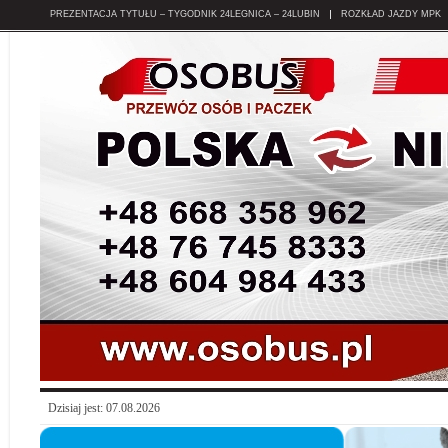
PREZENTACJA TYTUŁU – TYGODNIK 24LEGNICA – 24LUBIN
ROZKŁAD JAZDY MPK
Dzisiaj jest: 07.08.2026