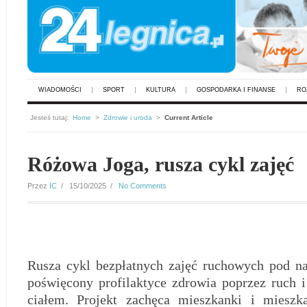
WIADOMOŚCI
SPORT
KULTURA
GOSPODARKA I FINANSE
RO
Jesteś tutaj:
Home
>
Zdrowie i uroda
>
Current Article
Różowa Joga, rusza cykl zajęć
Przez
IC
/ 15/10/2025 /
No Comments
Rusza cykl bezpłatnych zajęć ruchowych pod n
poświęcony profilaktyce zdrowia poprzez ruch 
ciałem. Projekt zachęca mieszkanki i miesz