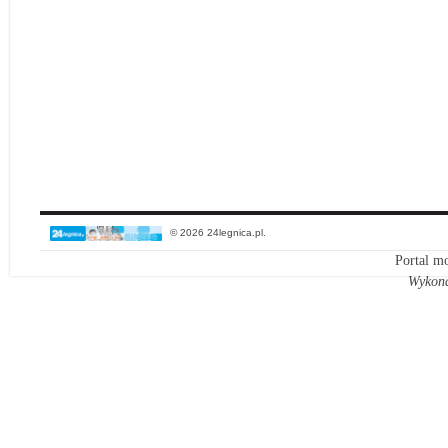
© 2026 24legnica.pl.
Portal mo
Wykon