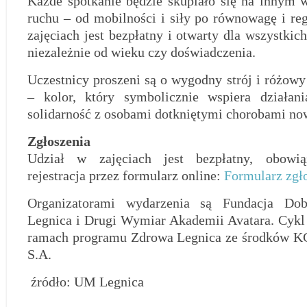
Każde spotkanie będzie skupiało się na innym
ruchu – od mobilności i siły po równowagę i re
zajęciach jest bezpłatny i otwarty dla wszystkic
niezależnie od wieku czy doświadczenia.
Uczestnicy proszeni są o wygodny strój i różow
– kolor, który symbolicznie wspiera działani
solidarność z osobami dotkniętymi chorobami n
Zgłoszenia
Udział w zajęciach jest bezpłatny, obowią
rejestracja przez formularz online:
Formularz zgł
Organizatorami wydarzenia są Fundacja Dob
Legnica i Drugi Wymiar Akademii Avatara. Cykl 
ramach programu Zdrowa Legnica ze środków 
S.A.
źródło: UM Legnica