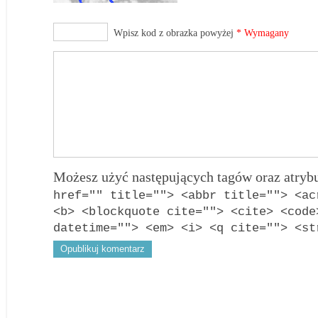
Wpisz kod z obrazka powyżej
* Wymagany
Możesz użyć następujących tagów oraz atry
href="" title=""> <abbr title=""> <ac
<b> <blockquote cite=""> <cite> <code
datetime=""> <em> <i> <q cite=""> <st