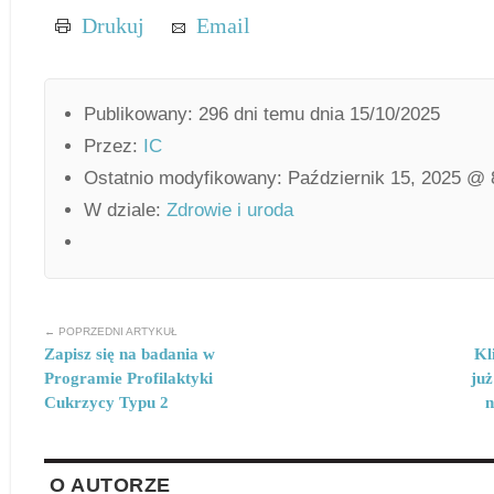
Drukuj
Email
Publikowany: 296 dni temu dnia 15/10/2025
Przez:
IC
Ostatnio modyfikowany: Październik 15, 2025 @
W dziale:
Zdrowie i uroda
← POPRZEDNI ARTYKUŁ
Zapisz się na badania w
Kl
Programie Profilaktyki
ju
Cukrzycy Typu 2
n
O AUTORZE