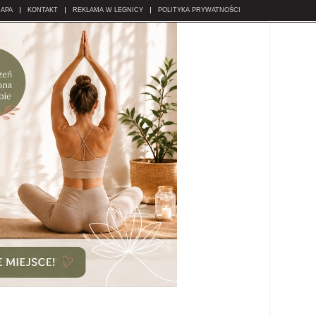
APA
KONTAKT
REKLAMA W LEGNICY
POLITYKA PRYWATNOŚCI