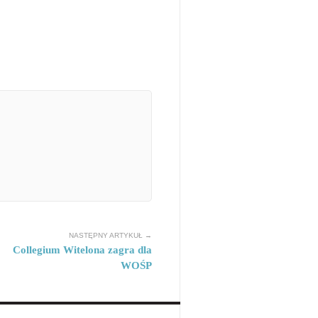
NASTĘPNY ARTYKUŁ →
Collegium Witelona zagra dla
WOŚP