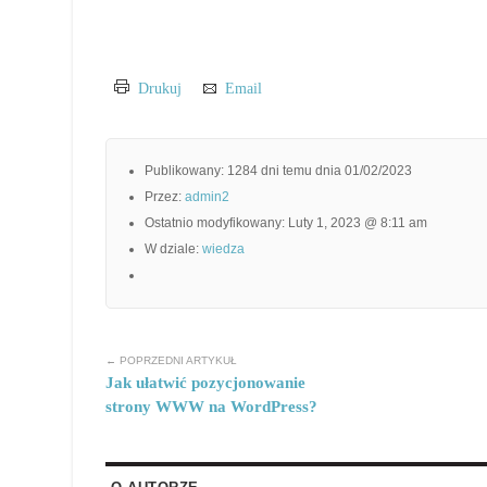
Drukuj
Email
Publikowany: 1284 dni temu dnia 01/02/2023
Przez:
admin2
Ostatnio modyfikowany: Luty 1, 2023 @ 8:11 am
W dziale:
wiedza
← POPRZEDNI ARTYKUŁ
Jak ułatwić pozycjonowanie
strony WWW na WordPress?