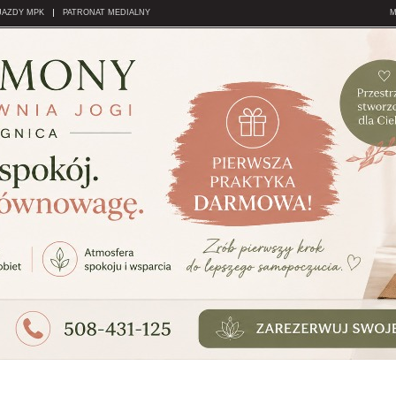
JAZDY MPK
PATRONAT MEDIALNY
M