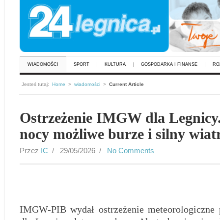
WIADOMOŚCI
SPORT
KULTURA
GOSPODARKA I FINANSE
RO
Jesteś tutaj:
Home
>
wiadomości
>
Current Article
Ostrzeżenie IMGW dla Legnicy
nocy możliwe burze i silny wiat
Przez
IC
/ 29/05/2026 /
No Comments
IMGW-PIB wydał ostrzeżenie meteorologiczne p