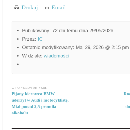
Drukuj
Email
Publikowany: 72 dni temu dnia 29/05/2026
Przez:
IC
Ostatnio modyfikowany: Maj 29, 2026 @ 2:15 pm
W dziale:
wiadomości
← POPRZEDNI ARTYKUŁ
Pijany kierowca BMW
Rod
uderzył w Audi i motocyklistę.
Miał ponad 2,5 promila
dm
alkoholu