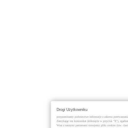
Drogi Użytkowniku
przypominamy podstawowe informacje z zakresu przetwarzania 
Zamykając ten komunikat (kliknięcie w przycisk "X"), zgadzas
Wraz z naszymi partnerami stosujemy pliki cookies (tzw. cias