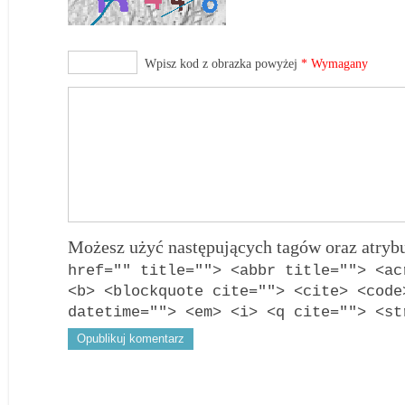
Wpisz kod z obrazka powyżej
* Wymagany
Możesz użyć następujących tagów oraz atry
href="" title=""> <abbr title=""> <ac
<b> <blockquote cite=""> <cite> <code
datetime=""> <em> <i> <q cite=""> <st