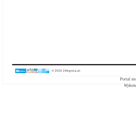
© 2026 24legnica.pl.
Portal mo
Wykon