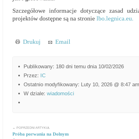
Szczegółowe informacje dotyczące zasad udzia
projektów dostępne są na stronie
lbo.legnica.eu.
Drukuj
Email
Publikowany: 180 dni temu dnia 10/02/2026
Przez:
IC
Ostatnio modyfikowany: Luty 10, 2026 @ 8:47 a
W dziale:
wiadomości
← POPRZEDNI ARTYKUŁ
Próba porwania na Dolnym