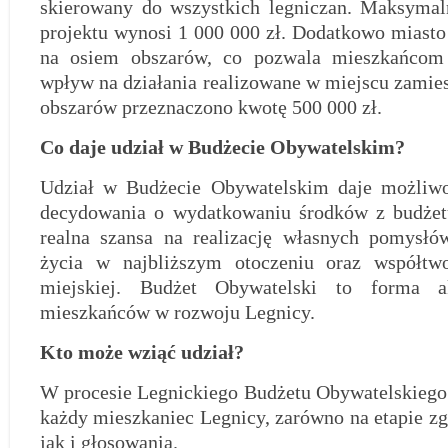
skierowany do wszystkich legniczan. Maksymal
projektu wynosi 1 000 000 zł. Dodatkowo miasto
na osiem obszarów, co pozwala mieszkańcom
wpływ na działania realizowane w miejscu zamie
obszarów przeznaczono kwotę 500 000 zł.
Co daje udział w Budżecie Obywatelskim?
Udział w Budżecie Obywatelskim daje możliwo
decydowania o wydatkowaniu środków z budżetu
realna szansa na realizację własnych pomysłó
życia w najbliższym otoczeniu oraz współtwor
miejskiej. Budżet Obywatelski to forma a
mieszkańców w rozwoju Legnicy.
Kto może wziąć udział?
W procesie Legnickiego Budżetu Obywatelskiego
każdy mieszkaniec Legnicy, zarówno na etapie zg
jak i głosowania.