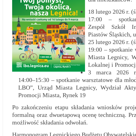
18 lutego 2026 r. (
17:00 – spotkan
Zespół Szkół In
Piastów Śląskich, 
25 lutego 2026 r. (
19:00 – spotkanie 
Miasta Legnicy, W
Lokalnej i Promocj
3 marca 2026 r.
14:00–15:30 – spotkanie warsztatowe dla mł
LBO”, Urząd Miasta Legnicy, Wydział Akty
Promocji Miasta, Rynek 19
Po zakończeniu etapu składania wniosków proj
formalną oraz dwuetapową ocenę techniczną. Pr
możliwość składania odwołań.
Harmonogram Legnickiego Budżetu Obywatelski