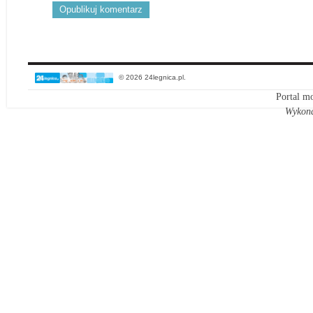
© 2026 24legnica.pl.
Portal mo
Wykon