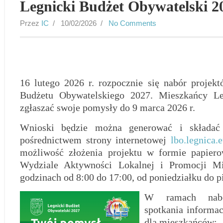
Legnicki Budżet Obywatelski 2
Przez
IC
/ 10/02/2026 /
No Comments
16 lutego 2026 r. rozpocznie się nabór projek
Budżetu Obywatelskiego 2027. Mieszkańcy L
zgłaszać swoje pomysły do 9 marca 2026 r.
Wnioski będzie można generować i składać 
pośrednictwem strony internetowej
lbo.legnica.
możliwość złożenia projektu w formie papiero
Wydziale Aktywności Lokalnej i Promocji M
godzinach od 8:00 do 17:00, od poniedziałku do p
W ramach nabo
spotkania informac
dla mieszkańców: