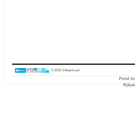
© 2026 24legnica.pl.
Portal mo
Wykon