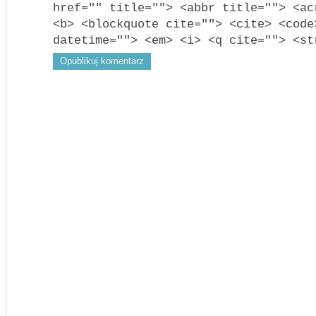
href="" title=""> <abbr title=""> <ac
<b> <blockquote cite=""> <cite> <code
datetime=""> <em> <i> <q cite=""> <st