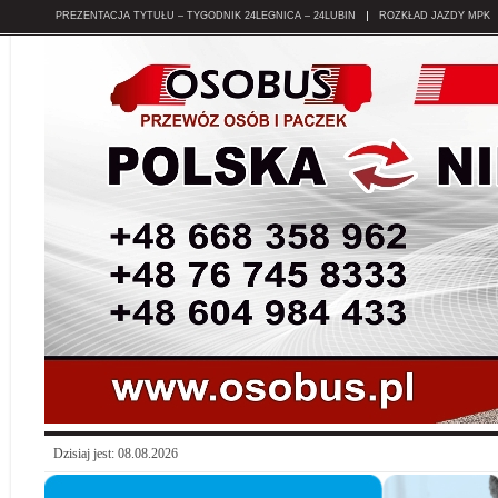
PREZENTACJA TYTUŁU – TYGODNIK 24LEGNICA – 24LUBIN
ROZKŁAD JAZDY MPK
Dzisiaj jest: 08.08.2026