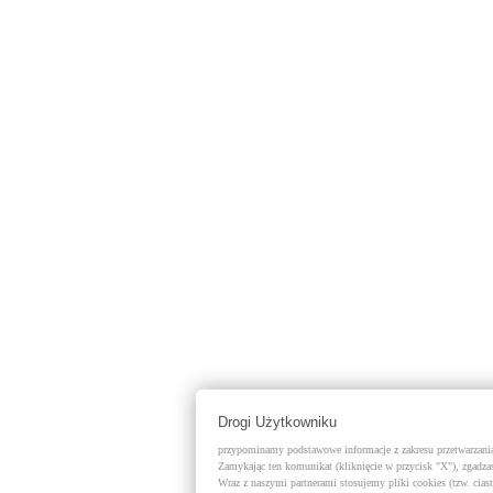
Drogi Użytkowniku
przypominamy podstawowe informacje z zakresu przetwarzania 
Zamykając ten komunikat (kliknięcie w przycisk "X"), zgadzas
Wraz z naszymi partnerami stosujemy pliki cookies (tzw. cias