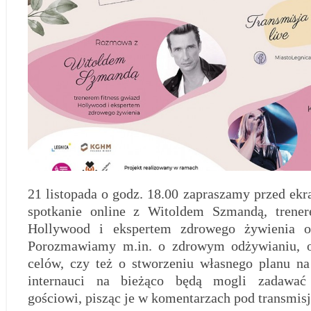
21 listopada o godz. 18.00 zapraszamy przed ek
spotkanie online z Witoldem Szmandą, trener
Hollywood i ekspertem zdrowego żywienia o
Porozmawiamy m.in. o zdrowym odżywianiu, o
celów, czy też o stworzeniu własnego planu n
internauci na bieżąco będą mogli zadawać
gościowi, pisząc je w komentarzach pod transmisj