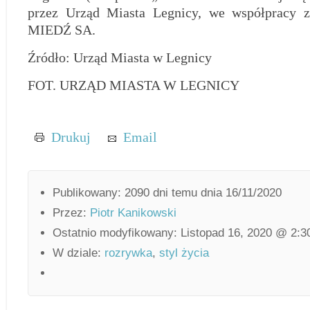
przez Urząd Miasta Legnicy, we współpra
MIEDŹ SA.
Źródło: Urząd Miasta w Legnicy
FOT. URZĄD MIASTA W LEGNICY
Drukuj
Email
Publikowany: 2090 dni temu dnia 16/11/2020
Przez:
Piotr Kanikowski
Ostatnio modyfikowany: Listopad 16, 2020 @ 2:3
W dziale:
rozrywka
,
styl życia