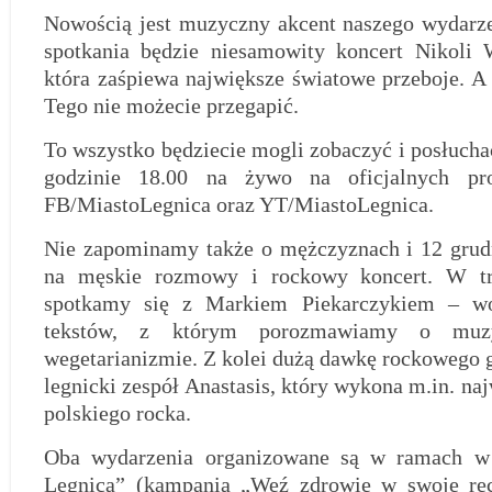
Nowością jest muzyczny akcent naszego wydarze
spotkania będzie niesamowity koncert Nikoli 
która zaśpiewa największe światowe przeboje. A
Tego nie możecie przegapić.
To wszystko będziecie mogli zobaczyć i posłuchać
godzinie 18.00 na żywo na oficjalnych pro
FB/MiastoLegnica oraz YT/MiastoLegnica.
Nie zapominamy także o mężczyznach i 12 grud
na męskie rozmowy i rockowy koncert. W tr
spotkamy się z Markiem Piekarczykiem – wo
tekstów, z którym porozmawiamy o muz
wegetarianizmie. Z kolei dużą dawkę rockowego 
legnicki zespół Anastasis, który wykona m.in. na
polskiego rocka.
Oba wydarzenia organizowane są w ramach w
Legnica” (kampania „Weź zdrowie w swoje ręc