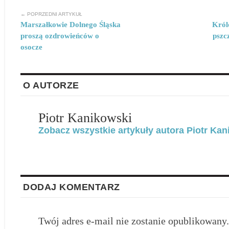
← POPRZEDNI ARTYKUŁ
Marszałkowie Dolnego Śląska
Król
proszą ozdrowieńców o
pszc
osocze
O AUTORZE
Piotr Kanikowski
Zobacz wszystkie artykuły autora Piotr Kan
DODAJ KOMENTARZ
Twój adres e-mail nie zostanie opublikowany.