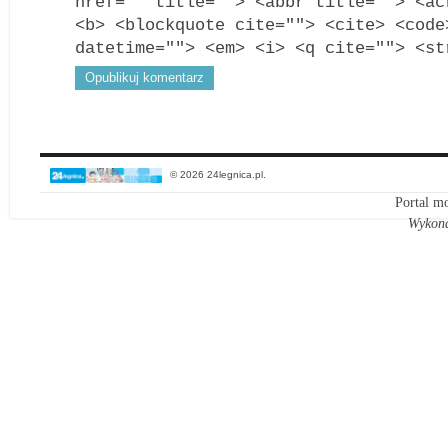
href="" title=""> <abbr title=""> <ac
<b> <blockquote cite=""> <cite> <code
datetime=""> <em> <i> <q cite=""> <st
© 2026 24legnica.pl.
Portal mo
Wykon