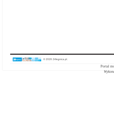
© 2026 24legnica.pl.
Portal mo
Wykon