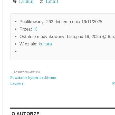
Drukuj
Email
Publikowany: 263 dni temu dnia 19/11/2025
Przez:
IC
Ostatnio modyfikowany: Listopad 19, 2025 @ 8:5
W dziale:
kultura
← POPRZEDNI ARTYKUŁ
Powstanie hydro-archiwum
Legnicy
M
O AUTORZE