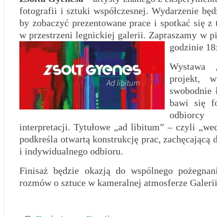
fotografii i sztuki współczesnej. Wydarzenie będz
by zobaczyć prezentowane prace i spotkać się z 
w przestrzeni legnickiej galerii. Zapraszamy w pi
godzinie 1
Wystawa 
projekt, 
swobodnie 
bawi się f
odbiorcy
interpretacji. Tytułowe „ad libitum” – czyli „w
podkreśla otwartą konstrukcję prac, zachęcającą d
i indywidualnego odbioru.
Finisaż będzie okazją do wspólnego pożegnani
rozmów o sztuce w kameralnej atmosferze Galerii