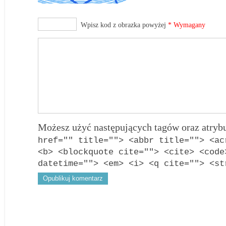
Wpisz kod z obrazka powyżej
* Wymagany
Możesz użyć następujących tagów oraz atry
href="" title=""> <abbr title=""> <ac
<b> <blockquote cite=""> <cite> <code
datetime=""> <em> <i> <q cite=""> <st