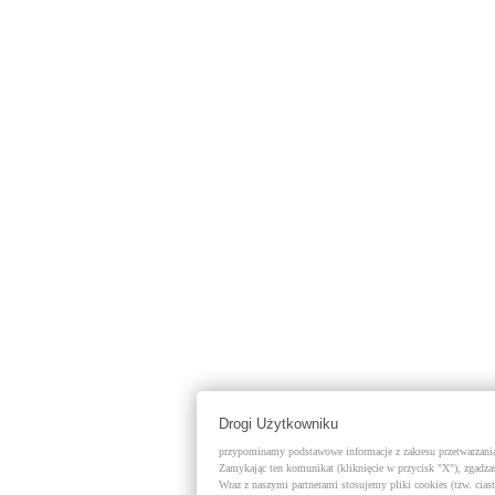
Drogi Użytkowniku
przypominamy podstawowe informacje z zakresu przetwarzania 
Zamykając ten komunikat (kliknięcie w przycisk "X"), zgadzas
Wraz z naszymi partnerami stosujemy pliki cookies (tzw. cias