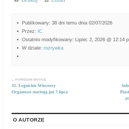
Publikowany: 38 dni temu dnia 02/07/2026
Przez:
IC
Ostatnio modyfikowany: Lipiec 2, 2026 @ 12:14 
W dziale:
rozrywka
← POPRZEDNI ARTYKUŁ
35. Legnickie Wieczory
Sob
Organowe startują już 7 lipca
Pias
at
O AUTORZE