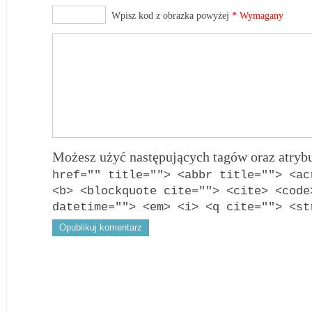
Wpisz kod z obrazka powyżej
* Wymagany
Możesz użyć następujących tagów oraz atry
href="" title=""> <abbr title=""> <ac
<b> <blockquote cite=""> <cite> <code
datetime=""> <em> <i> <q cite=""> <st