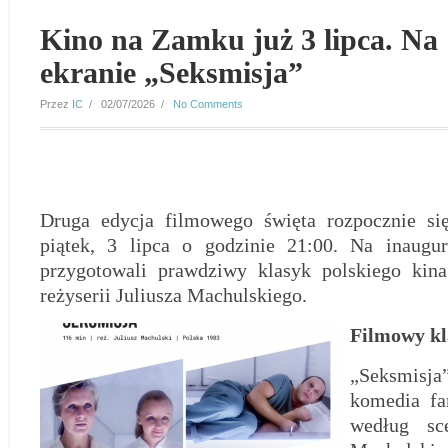
Kino na Zamku już 3 lipca. Na
ekranie „Seksmisja”
Przez
IC
/ 02/07/2026 /
No Comments
Druga edycja filmowego święta rozpocznie się
piątek, 3 lipca o godzinie 21:00. Na inaugur
przygotowali prawdziwy klasyk polskiego kin
reżyserii Juliusza Machulskiego.
Filmowy kl
„Seksmisja”
komedia fa
według sce