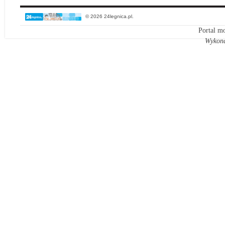
© 2026 24legnica.pl.
Portal mo
Wykon