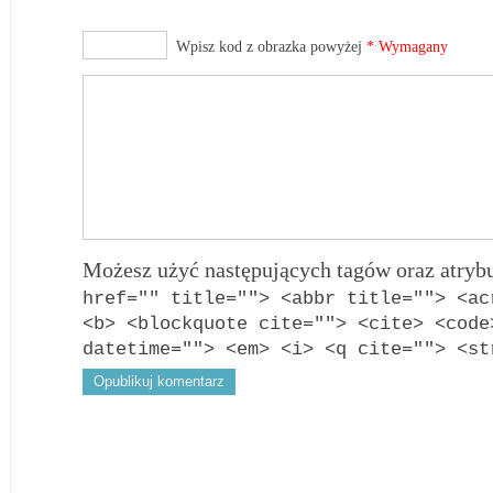
Wpisz kod z obrazka powyżej
* Wymagany
Możesz użyć następujących tagów oraz atry
href="" title=""> <abbr title=""> <ac
<b> <blockquote cite=""> <cite> <code
datetime=""> <em> <i> <q cite=""> <st