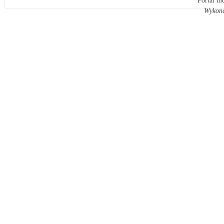
Portal mo
Wykon