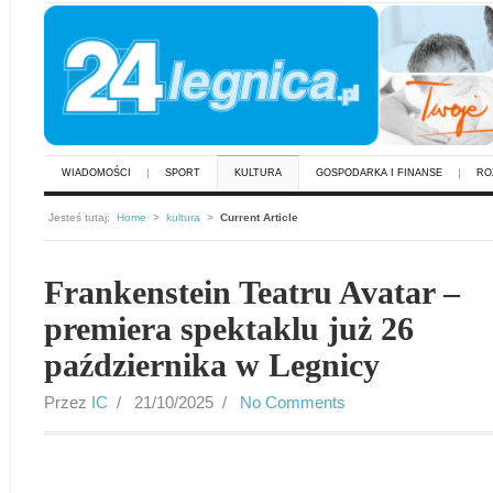
WIADOMOŚCI
SPORT
KULTURA
GOSPODARKA I FINANSE
RO
Jesteś tutaj:
Home
>
kultura
>
Current Article
Frankenstein Teatru Avatar –
premiera spektaklu już 26
października w Legnicy
Przez
IC
/ 21/10/2025 /
No Comments