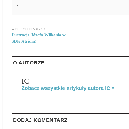
← POPRZEDNI ARTYKUŁ
Ilustracje Józefa Wilkonia w
SDK Atrium!
O AUTORZE
IC
Zobacz wszystkie artykuły autora IC »
DODAJ KOMENTARZ