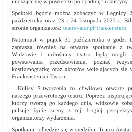
unoszące się w powietrzu po opadnięciu kurtyny.
Spektakl będzie można zobaczyć w Legnicy 2
października oraz 23 i 24 listopada 2025 r. Bi
stronie organizatora:
teatravatar.pl/frankenstein
Natomiast w piątek 31 października o godz. 1
zaprasza również na otwarte spotkanie z tw
Widzowie i miłośnicy teatru będą mogli z
powstawania przedstawienia, poznać reżyse
kostiumografkę oraz aktorów wcielających się 
Frankensteina i Twora.
- Kulisy S-tworzenia to chwilowo otwarte pr
naszego przewrotnego teatru. Poprzez inspirują
którzy tworzą go każdego dnia, widzowie zoba
pulsuje życie sceny z tej drugiej perspekt
organizatorzy wydarzenia.
Spotkanie odbędzie się w siedzibie Teatru Avatar 