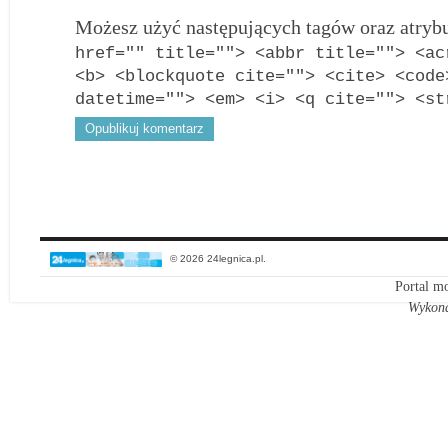
Możesz użyć następujących tagów oraz atry
href="" title=""> <abbr title=""> <ac
<b> <blockquote cite=""> <cite> <code
datetime=""> <em> <i> <q cite=""> <st
© 2026 24legnica.pl.
Portal mo
Wykon