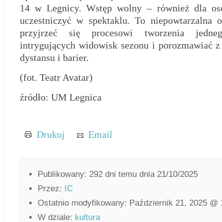
14 w Legnicy. Wstęp wolny – również dla osó
uczestniczyć w spektaklu. To niepowtarzalna o
przyjrzeć się procesowi tworzenia jedne
intrygujących widowisk sezonu i porozmawiać z
dystansu i barier.
(fot. Teatr Avatar)
źródło: UM Legnica
Drukuj
Email
Publikowany: 292 dni temu dnia 21/10/2025
Przez:
IC
Ostatnio modyfikowany: Październik 21, 2025 @
W dziale:
kultura